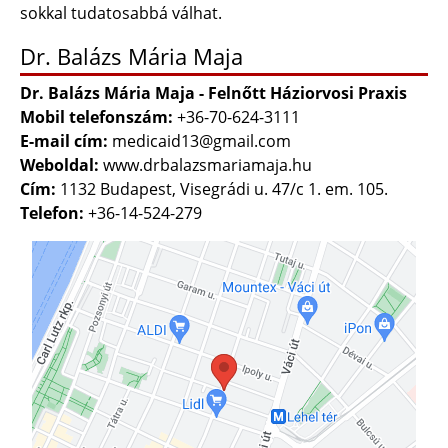
sokkal tudatosabbá válhat.
Dr. Balázs Mária Maja
Dr. Balázs Mária Maja - Felnőtt Háziorvosi Praxis
Mobil telefonszám:
+36-70-624-3111
E-mail cím:
medicaid13@gmail.com
Weboldal:
www.drbalazsmariamaja.hu
Cím:
1132 Budapest, Visegrádi u. 47/c 1. em. 105.
Telefon:
+36-14-524-279